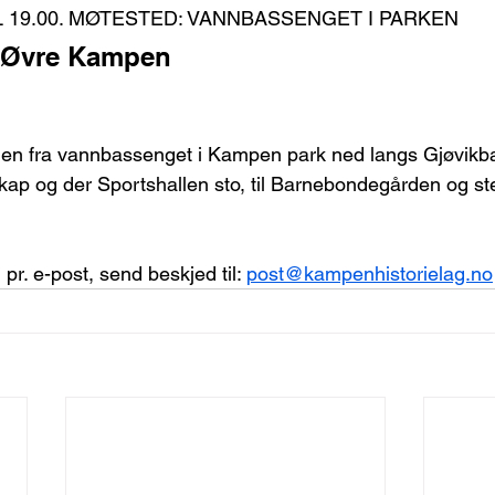
L 19.00. MØTESTED: VANNBASSENGET I PARKEN
 Øvre Kampen
lden fra vannbassenget i Kampen park ned langs Gjøvik
p og der Sportshallen sto, til Barnebondegården og ste
pr. e-post, send beskjed til: 
post@kampenhistorielag.no