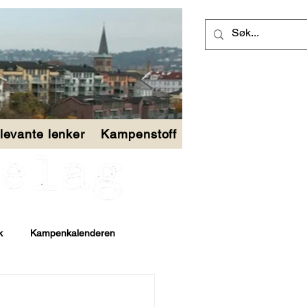
levante lenker
Kampenstoff
k
Kampenkalenderen