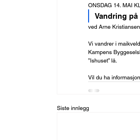
ONSDAG 14. MAI K
Vandring på
ved Arne Kristiansen
Vi vandrer i maikve
Kampens Byggeselska
”Ishuset” lå.
Vil du ha informasjon 
Siste innlegg