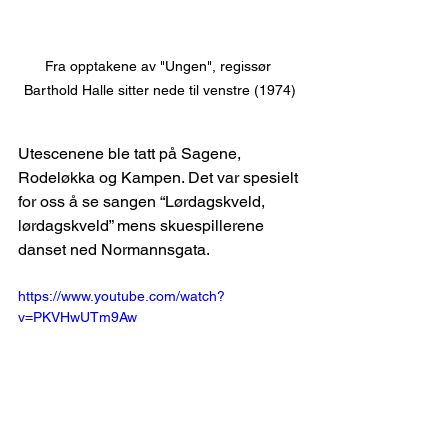
Fra opptakene av "Ungen", regissør 
Barthold Halle sitter nede til venstre (1974)
Utescenene ble tatt på Sagene, 
Rodeløkka og Kampen. Det var spesielt 
for oss å se sangen “Lørdagskveld, 
lørdagskveld” mens skuespillerene 
danset ned Normannsgata.
https://www.youtube.com/watch?
v=PKVHwUTm9Aw