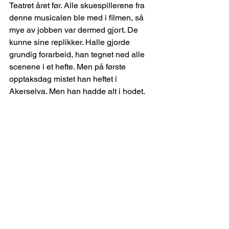
Teatret året før. Alle skuespillerene fra 
denne musicalen ble med i filmen, så 
mye av jobben var dermed gjort. De 
kunne sine replikker. Halle gjorde 
grundig forarbeid, han tegnet ned alle 
scenene i et hefte. Men på første 
opptaksdag mistet han heftet i 
Akerselva. Men han hadde alt i hodet.