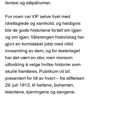
fantasi og ståpåhumør.
For noen var VIF selve livet med 
idrettsglede og samhold, og heldigvis 
ble de gode historiene fortalt om igjen 
og om igjen. Vålerengen historielag har 
gjort en formidabel jobb med nitid 
innsamling av dem, og for teaterlaget 
har det vært en stor, men morsom 
utfordring å velge hvilke historier som 
skulle framføres. Publikum vil bli 
presentert for litt av hvert – fra stiftelsen 
29. juli 1913, til heltene, bohemen, 
talentene, kjerringene og sangene.