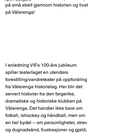
på små streif gjennom historien og livet 
på Vålerenga!
I anledning VIFs 100-års jubileum 
spiller teaterlaget en utendørs 
forestilling/vandreteater på oppfordring 
fra Vålerenga historielag. Her blir det 
servert historier fra den fargerike, 
dramatiske og historiske klubben på 
Vålerenga. Det handler ikke bare om 
fotball, ishockey og håndball, men om 
en hel bydel – om personligheter, strev 
og dugnadsånd, frustrasjoner og gjeld, 