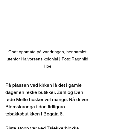
Godt oppmøte på vandringen, her samlet 
utenfor Halvorsens kolonial | Foto:Ragnhild 
Hoel
På plassen ved kirken lå det i gamle 
dager en rekke butikker. Zahl og Den 
røde Mølle husker vel mange. Nå driver 
Blomsterenga i den tidligere 
tobakksbutikken i Bøgata 6.
Siste stopp var ved Tsjekkerblokka 