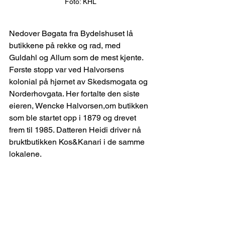
Foto: KHL
Nedover Bøgata fra Bydelshuset lå 
butikkene på rekke og rad, med 
Guldahl og Allum som de mest kjente. 
Første stopp var ved Halvorsens 
kolonial på hjørnet av Skedsmogata og 
Norderhovgata. Her fortalte den siste 
eieren, Wencke Halvorsen,om butikken 
som ble startet opp i 1879 og drevet 
frem til 1985. Datteren Heidi driver nå 
bruktbutikken Kos&Kanari i de samme 
lokalene.