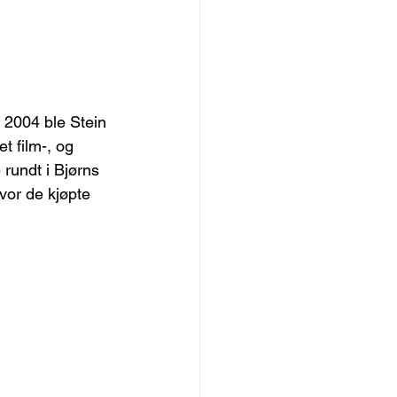
 2004 ble Stein 
t film-, og 
rundt i Bjørns 
vor de kjøpte 