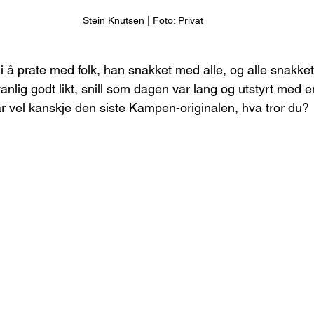
Stein Knutsen | Foto: Privat
 i å prate med folk, han snakket med alle, og alle snakke
nlig godt likt, snill som dagen var lang og utstyrt med en
 vel kanskje den siste Kampen-originalen, hva tror du?