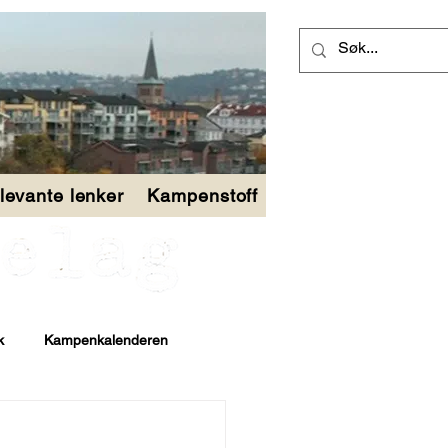
levante lenker
Kampenstoff
k
Kampenkalenderen