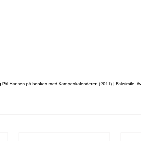
g Pål Hansen på benken med Kampenkalenderen (2011) | Faksimile: A