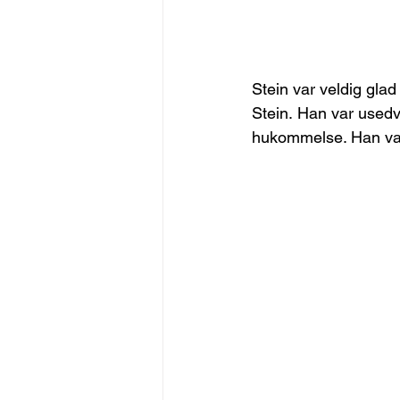
Stein var veldig glad
Stein. Han var usedva
hukommelse. Han var