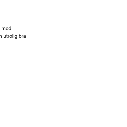
t med 
 utrolig bra 