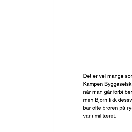
Det er vel mange so
Kampen Byggeselskap
når man går forbi ben
men Bjørn fikk dessv
bar ofte broren på ry
var i militæret.