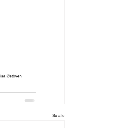
visa Østbyen
Se alle