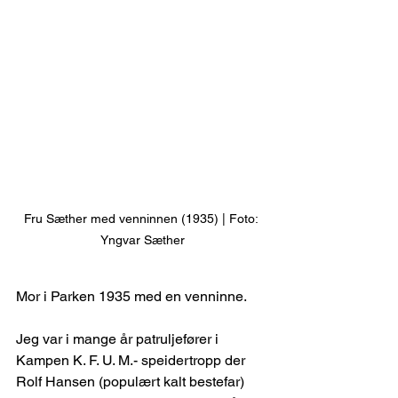
Fru Sæther med venninnen (1935) | Foto: 
Yngvar Sæther
Mor i Parken 1935 med en venninne.
Jeg var i mange år patruljefører i 
Kampen K. F. U. M.- speidertropp der 
Rolf Hansen (populært kalt bestefar) 