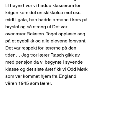
til høyre hvor vi hadde klasserom før 
krigen kom det en skikkelse mot oss 
midt i gata, han hadde armene i kors på 
brystet og så streng ut Det var 
overlærer Reksten. Toget oppløste seg 
på et øyeblikk og alle elevene forsvant. 
Det var respekt for lærerne på den 
tiden… Jeg tror lærer Rasch gikk av 
med pensjon da vi begynte i syvende 
klasse og det siste året fikk vi Odd Mørk 
som var kommet hjem fra England 
våren 1945 som lærer.