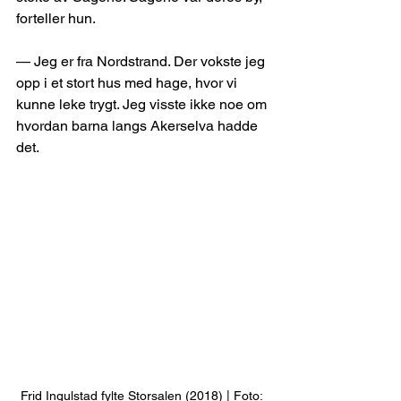
forteller hun.
— Jeg er fra Nordstrand. Der vokste jeg 
opp i et stort hus med hage, hvor vi 
kunne leke trygt. Jeg visste ikke noe om 
hvordan barna langs Akerselva hadde 
det.
Frid Ingulstad fylte Storsalen (2018) | Foto: 