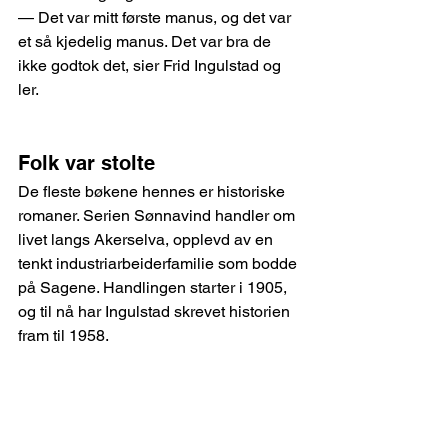
— Det var mitt første manus, og det var 
et så kjedelig manus. Det var bra de 
ikke godtok det, sier Frid Ingulstad og 
ler.
Folk var stolte
De fleste bøkene hennes er historiske 
romaner. Serien Sønnavind handler om 
livet langs Akerselva, opplevd av en 
tenkt industriarbeiderfamilie som bodde 
på Sagene. Handlingen starter i 1905, 
og til nå har Ingulstad skrevet historien 
fram til 1958.