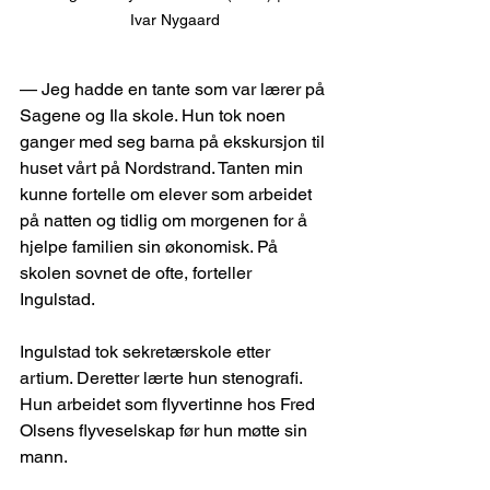
Ivar Nygaard
— Jeg hadde en tante som var lærer på 
Sagene og Ila skole. Hun tok noen 
ganger med seg barna på ekskursjon til 
huset vårt på Nordstrand. Tanten min 
kunne fortelle om elever som arbeidet 
på natten og tidlig om morgenen for å 
hjelpe familien sin økonomisk. På 
skolen sovnet de ofte, forteller 
Ingulstad.
Ingulstad tok sekretærskole etter 
artium. Deretter lærte hun stenografi. 
Hun arbeidet som flyvertinne hos Fred 
Olsens flyveselskap før hun møtte sin 
mann.