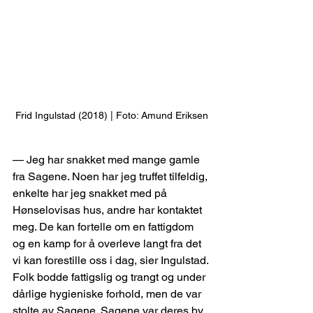
Frid Ingulstad (2018) | Foto: Amund Eriksen
— Jeg har snakket med mange gamle 
fra Sagene. Noen har jeg truffet tilfeldig, 
enkelte har jeg snakket med på 
Hønselovisas hus, andre har kontaktet 
meg. De kan fortelle om en fattigdom 
og en kamp for å overleve langt fra det 
vi kan forestille oss i dag, sier Ingulstad.
Folk bodde fattigslig og trangt og under 
dårlige hygieniske forhold, men de var 
stolte av Sagene. Sagene var deres by, 