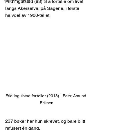
Frid Ingulstad (83) til å fortelle om livet 
langs Akerselva, på Sagene, i første 
halvdel av 1900-tallet.
Frid Ingulstad forteller (2018) | Foto: Amund 
Eriksen
237 bøker har hun skrevet, og bare blitt 
refusert én gang.