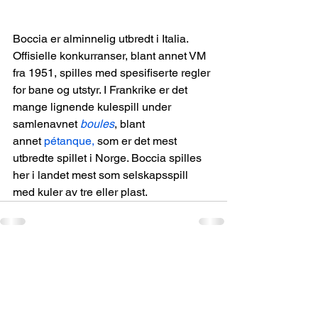
Boccia er alminnelig utbredt i Italia. 
Offisielle konkurranser, blant annet VM 
fra 1951, spilles med spesifiserte regler 
for bane og utstyr. I Frankrike er det 
mange lignende kulespill under 
samlenavnet 
boules
, blant 
annet 
pétanque,
 som er det mest 
utbredte spillet i Norge. Boccia spilles 
her i landet mest som selskapsspill 
med kuler av tre eller plast.
Se alle
Siste innlegg