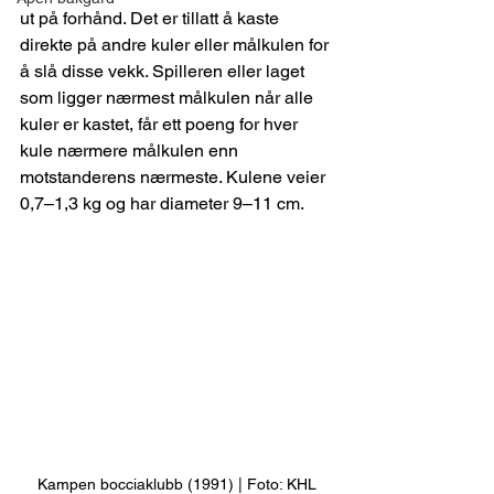
ut på forhånd. Det er tillatt å kaste 
direkte på andre kuler eller målkulen for 
å slå disse vekk. Spilleren eller laget 
som ligger nærmest målkulen når alle 
kuler er kastet, får ett poeng for hver 
kule nærmere målkulen enn 
motstanderens nærmeste. Kulene veier 
0,7–1,3 kg og har diameter 9–11 cm.
Kampen bocciaklubb (1991) | Foto: KHL