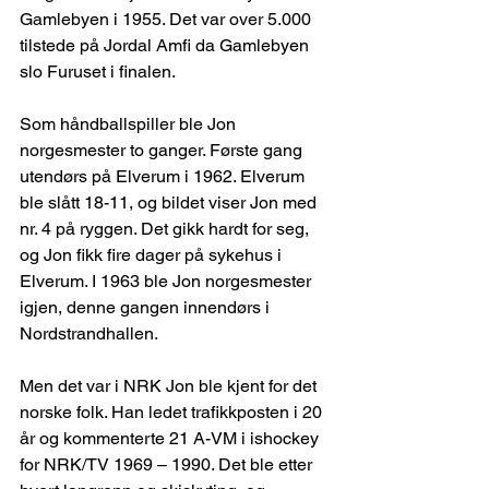
Gamlebyen i 1955. Det var over 5.000 
tilstede på Jordal Amfi da Gamlebyen 
slo Furuset i finalen.
Som håndballspiller ble Jon 
norgesmester to ganger. Første gang 
utendørs på Elverum i 1962. Elverum 
ble slått 18-11, og bildet viser Jon med 
nr. 4 på ryggen. Det gikk hardt for seg, 
og Jon fikk fire dager på sykehus i 
Elverum. I 1963 ble Jon norgesmester 
igjen, denne gangen innendørs i 
Nordstrandhallen.
Men det var i NRK Jon ble kjent for det 
norske folk. Han ledet trafikkposten i 20 
år og kommenterte 21 A-VM i ishockey 
for NRK/TV 1969 – 1990. Det ble etter 