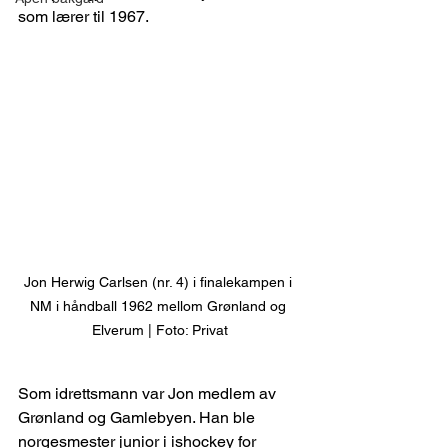
som lærer til 1967.
Jon Herwig Carlsen (nr. 4) i finalekampen i 
NM i håndball 1962 mellom Grønland og 
Elverum | Foto: Privat
Som idrettsmann var Jon medlem av 
Grønland og Gamlebyen. Han ble 
norgesmester junior i ishockey for 