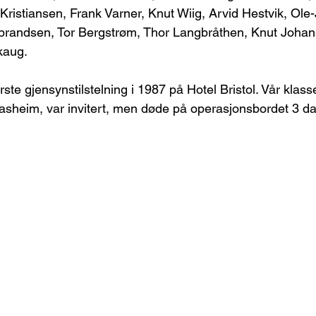
 Kristiansen, Frank Varner, Knut Wiig, Arvid Hestvik, Ole
randsen, Tor Bergstrøm, Thor Langbråthen, Knut Johan
kaug.
ste gjensynstilstelning i 1987 på Hotel Bristol. Vår klass
Aasheim, var invitert, men døde på operasjonsbordet 3 dag