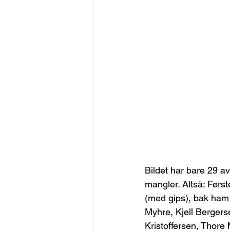
Bildet har bare 29 av
mangler. Altså: Førs
(med gips), bak ham 
Myhre, Kjell Berger
Kristoffersen, Thore