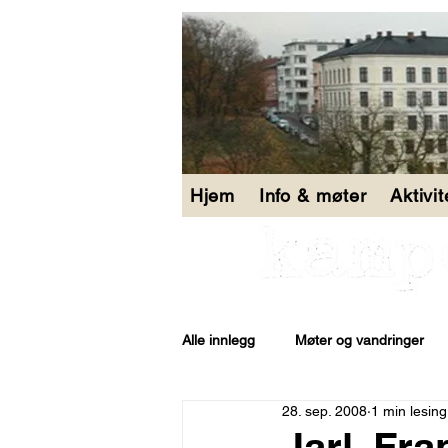
Hjem
Info & møter
Aktivi
Alle innlegg
Møter og vandringer
28. sep. 2008
1 min lesing
Åpen bakgård
Jarl, Fr