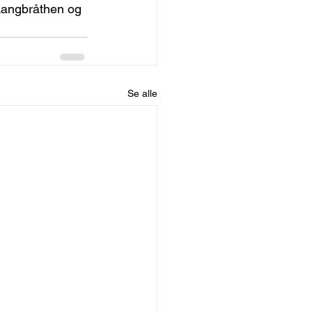
Langbråthen og 
Se alle