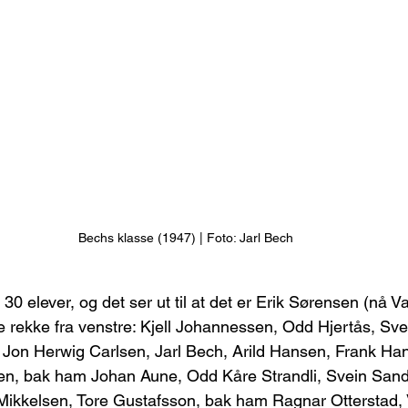
Bechs klasse (1947) | Foto: Jarl Bech
 30 elever, og det ser ut til at det er Erik Sørensen (nå V
te rekke fra venstre: Kjell Johannessen, Odd Hjertås, Sv
Jon Herwig Carlsen, Jarl Bech, Arild Hansen, Frank Han
sen, bak ham Johan Aune, Odd Kåre Strandli, Svein San
 Mikkelsen, Tore Gustafsson, bak ham Ragnar Otterstad,