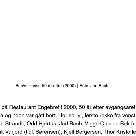
Bechs klasse 50 år etter (2000) | Foto: Jarl Bech
 på Restaurant Engebret i 2000, 50 år etter avgangsåret
a og noen var gått bort. Her ser vi, første rekke fra venst
 Strandli, Odd Hjertås, Jarl Bech, Viggo Olesen. Bak fra
k Varjord (tidl. Sørensen), Kjell Bergersen, Thor Kristof