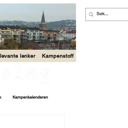
levante lenker
Kampenstoff
k
Kampenkalenderen