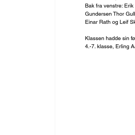
Bak fra venstre: Erik
Gundersen Thor Gulb
Einar Rath og Leif S
Klassen hadde sin før
4.-7. klasse, Erling 