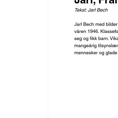
Tekst: Jarl Bech
Jarl Bech med bilder 
våren 1946. Klassefo
seg og fikk barn. Vik
mangeårig tilsynslære
mennesker og glade i 