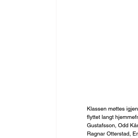
Klassen møttes igjen
flyttet langt hjemmefr
Gustafsson, Odd Kåre
Ragnar Otterstad, Eri