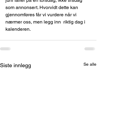
juni faller på en torsdag, ikke tirsdag 
som annonsert. Hvorvidt dette kan 
gjennomføres får vi vurdere når vi 
nærmer oss, men legg inn  riktig dag i 
kalenderen.
Se alle
Siste innlegg