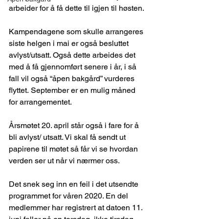
arbeider for å få dette til igjen til høsten. 
Kampendagene som skulle arrangeres 
siste helgen i mai er også besluttet 
avlyst/utsatt. Også dette arbeides det 
med å få gjennomført senere i år, i så 
fall vil også “åpen bakgård” vurderes 
flyttet. September er en mulig måned 
for arrangementet.
Årsmøtet 20. april står også i fare for å 
bli avlyst/ utsatt. Vi skal få sendt ut 
papirene til møtet så får vi se hvordan 
verden ser ut når vi nærmer oss.
Det snek seg inn en feil i det utsendte 
programmet for våren 2020. En del 
medlemmer har registrert at datoen 11. 