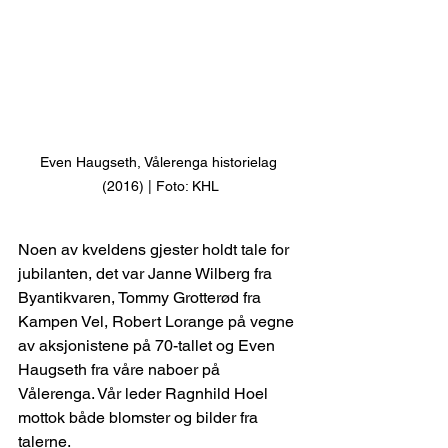
Even Haugseth, Vålerenga historielag 
(2016) | Foto: KHL
Noen av kveldens gjester holdt tale for 
jubilanten, det var Janne Wilberg fra 
Byantikvaren, Tommy Grotterød fra 
Kampen Vel, Robert Lorange på vegne 
av aksjonistene på 70-tallet og Even 
Haugseth fra våre naboer på 
Vålerenga. Vår leder Ragnhild Hoel 
mottok både blomster og bilder fra 
talerne.