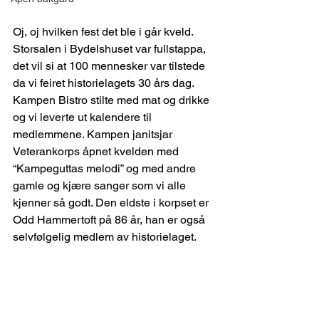
Oj, oj hvilken fest det ble i går kveld. 
Storsalen i Bydelshuset var fullstappa, 
det vil si at 100 mennesker var tilstede 
da vi feiret historielagets 30 års dag. 
Kampen Bistro stilte med mat og drikke 
og vi leverte ut kalendere til 
medlemmene. Kampen janitsjar 
Veterankorps åpnet kvelden med 
“Kampeguttas melodi” og med andre 
gamle og kjære sanger som vi alle 
kjenner så godt. Den eldste i korpset er 
Odd Hammertoft på 86 år, han er også 
selvfølgelig medlem av historielaget.