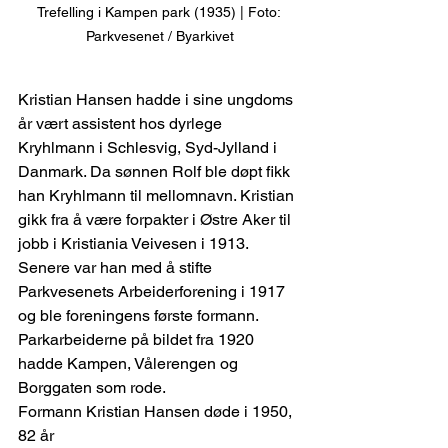
Trefelling i Kampen park (1935) | Foto: 
Parkvesenet / Byarkivet
Kristian Hansen hadde i sine ungdoms 
år vært assistent hos dyrlege 
Kryhlmann i Schlesvig, Syd-Jylland i 
Danmark. Da sønnen Rolf ble døpt fikk 
han Kryhlmann til mellomnavn. Kristian 
gikk fra å være forpakter i Østre Aker til 
jobb i Kristiania Veivesen i 1913. 
Senere var han med å stifte 
Parkvesenets Arbeiderforening i 1917 
og ble foreningens første formann. 
Parkarbeiderne på bildet fra 1920 
hadde Kampen, Vålerengen og 
Borggaten som rode.
Formann Kristian Hansen døde i 1950, 
82 år