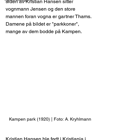
siden av Kristian Hansen sitter 
vognmann Jensen og den store 
mannen foran vogna er gartner Thams. 
Damene på bildet er "parkkoner", 
mange av dem bodde på Kampen.
Kampen park (1920) | Foto: A. Kryhlmann
Kristian Hansen ble født i Kristiania i 