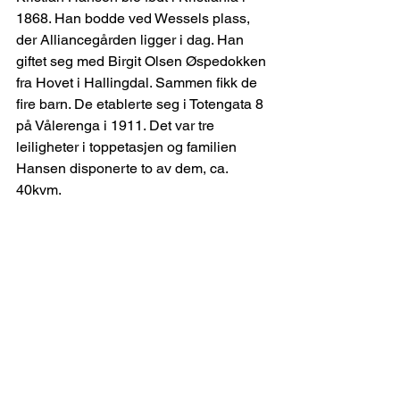
1868. Han bodde ved Wessels plass, 
der Alliancegården ligger i dag. Han 
giftet seg med Birgit Olsen Øspedokken 
fra Hovet i Hallingdal. Sammen fikk de 
fire barn. De etablerte seg i Totengata 8 
på Vålerenga i 1911. Det var tre 
leiligheter i toppetasjen og familien 
Hansen disponerte to av dem, ca. 
40kvm.