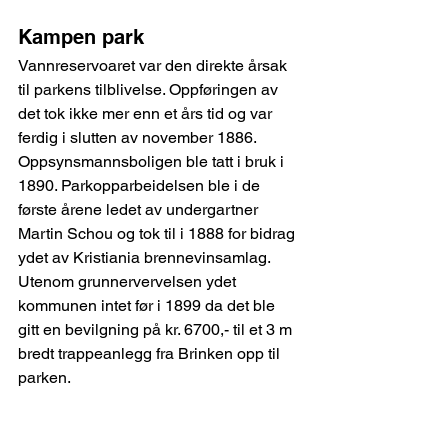
Kampen park 
Vannreservoaret var den direkte årsak 
til parkens tilblivelse. Oppføringen av 
det tok ikke mer enn et års tid og var 
ferdig i slutten av november 1886. 
Oppsynsmannsboligen ble tatt i bruk i 
1890. Parkopparbeidelsen ble i de 
første årene ledet av undergartner 
Martin Schou og tok til i 1888 for bidrag 
ydet av Kristiania brennevinsamlag. 
Utenom grunnervervelsen ydet  
kommunen intet før i 1899 da det ble 
gitt en bevilgning på kr. 6700,- til et 3 m 
bredt trappeanlegg fra Brinken opp til 
parken.