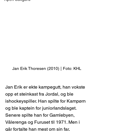
Jan Erik Thoresen (2010) | Foto: KHL
Jan Erik er ekte kampegutt, han vokste 
opp et steinkast fra Jordal, og ble 
ishockeyspiller. Han spilte for Kampørn 
og ble kaptein for juniorlandslaget. 
Senere spilte han for Gamlebyen, 
Vålerenga og Furuset til 1971. Men i 
går fortalte han mest om sin far, 