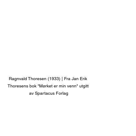
Ragnvald Thoresen (1933) | Fra Jan Erik 
Thoresens bok "Mørket er min venn" utgitt 
av Spartacus Forlag