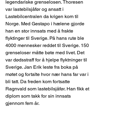
legendariske grenselosen. Thoresen 
var lastebilsjåfør og ansatt i 
Lastebilcentralen da krigen kom til 
Norge. Med Gestapo i hælene gjorde 
han en stor innsats med å frakte 
flyktinger til Sverige. På hans rute ble 
4000 mennesker reddet til Sverige. 150 
grenseloser måtte bøte med livet. Det 
var dødsstraff for å hjelpe flyktninger til 
Sverige. Jan Erik leste fra boka på 
møtet og fortalte hvor nær hans far var i 
bli tatt. Da freden kom fortsatte 
Ragnvald som lastebilsjåfør. Han fikk et 
diplom som takk for sin innsats 
gjennom fem år.