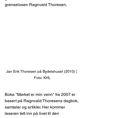
grenselosen Ragnvald Thoresen.
Jan Erik Thoresen på Bydelshuset (2010) | 
Foto: KHL
Boka "Mørket er min venn" fra 2007 er 
basert på Ragnvald Thoresens dagbok, 
samtaler og artikler. Her kommer 
leseren tett inn på livet til den 