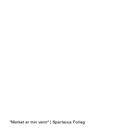
"Mørket er min venn" | Spartacus Forlag