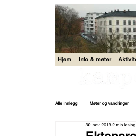
Hjem
Info & møter
Aktivi
Alle innlegg
Møter og vandringer
30. nov. 2019
2 min lesing
Åpen bakgård
Ektepare