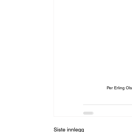
Per Erling Ol
Siste innlegg