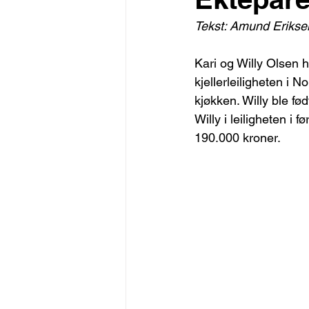
Tekst: Amund Erikse
Kari og Willy Olsen h
kjellerleiligheten i 
kjøkken. Willy ble f
Willy i leiligheten i
190.000 kroner.