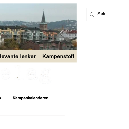
levante lenker
Kampenstoff
k
Kampenkalenderen