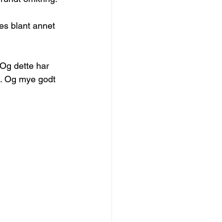
nes blant annet 
Og dette har 
n. Og mye godt 