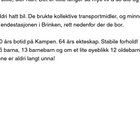
dri hatt bil. De brukte kollektive transportmidler, og min
 endestasjonen i Brinken, rett nedenfor der de bor.
års botid på Kampen. 64 års ekteskap. Stabile forhold! 
e 5 barna, 13 barnebarn og om et lite øyeblikk 12 oldebar
e er aldri langt unna! 