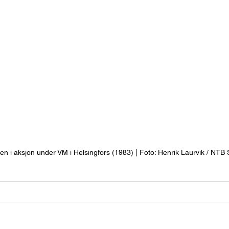
sen i aksjon under VM i Helsingfors (1983) | Foto: Henrik Laurvik / NTB