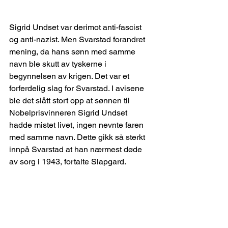
Sigrid Undset var derimot anti-fascist 
og anti-nazist. Men Svarstad forandret 
mening, da hans sønn med samme 
navn ble skutt av tyskerne i 
begynnelsen av krigen. Det var et 
forferdelig slag for Svarstad. I avisene 
ble det slått stort opp at sønnen til 
Nobelprisvinneren Sigrid Undset 
hadde mistet livet, ingen nevnte faren 
med samme navn. Dette gikk så sterkt 
innpå Svarstad at han nærmest døde 
av sorg i 1943, fortalte Slapgard.