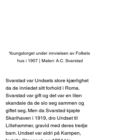
Youngstorget under innvielsen av Folkets 
hus i 1907 | Maleri: A.C. Svarstad
Svarstad var Undsets store kjærlighet 
da de innledet sitt forhold i Roma. 
Svarstad var gift og det var en liten 
skandale da de slo seg sammen og 
giftet seg. Men da Svarstad kjøpte 
Skarihaven i 1919, dro Undset til 
Lillehammer, gravid med deres tredje 
barn. Undset var aldri på Kampen, 