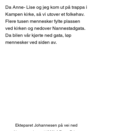
Da Anne- Lise og jeg kom ut på trappa i 
Kampen kirke, så vi utover et folkehav. 
Flere tusen mennesker fylte plassen 
ved kirken og nedover Nannestadgata. 
Da bilen vår kjørte ned gata, løp 
mennesker ved siden av. 
Ekteparet Johannesen på vei ned 