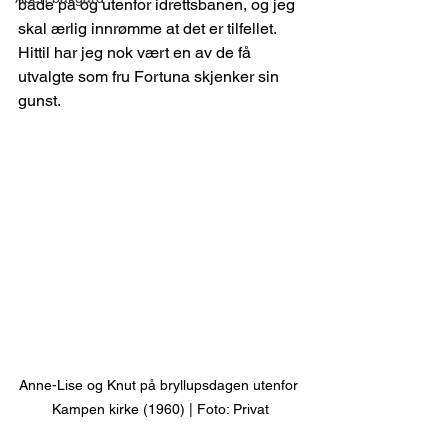
både på og utenfor idrettsbanen, og jeg 
skal ærlig innrømme at det er tilfellet. 
Hittil har jeg nok vært en av de få 
utvalgte som fru Fortuna skjenker sin 
gunst.
Anne-Lise og Knut på bryllupsdagen utenfor 
Kampen kirke (1960) | Foto: Privat