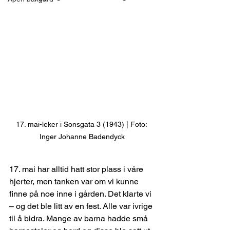
17. mai-leker i Sonsgata 3 (1943) | Foto: 
Inger Johanne Badendyck
17. mai har alltid hatt stor plass i våre 
hjerter, men tanken var om vi kunne 
finne på noe inne i gården. Det klarte vi 
– og det ble litt av en fest. Alle var ivrige 
til å bidra. Mange av barna hadde små 