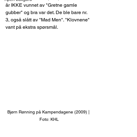
år IKKE vunnet av "Gretne gamle 
gubber" og bra var det. De ble bare nr. 
3, også slått av "Mad Men". "Klovnene" 
vant på ekstra spørsmål.
Bjørn Rønning på Kampendagene (2009) | 
Foto: KHL