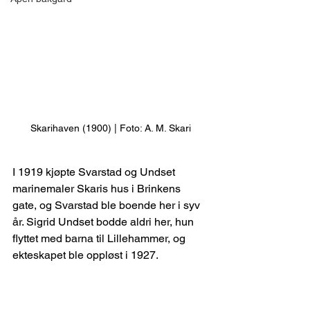
Skarihaven (1900) | Foto: A. M. Skari
I 1919 kjøpte Svarstad og Undset 
marinemaler Skaris hus i Brinkens 
gate, og Svarstad ble boende her i syv 
år. Sigrid Undset bodde aldri her, hun 
flyttet med barna til Lillehammer, og 
ekteskapet ble oppløst i 1927.