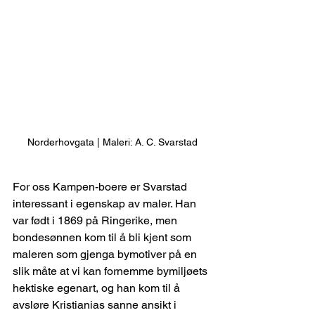
Norderhovgata | Maleri: A. C. Svarstad
For oss Kampen-boere er Svarstad 
interessant i egenskap av maler. Han 
var født i 1869 på Ringerike, men 
bondesønnen kom til å bli kjent som 
maleren som gjenga bymotiver på en 
slik måte at vi kan fornemme bymiljøets 
hektiske egenart, og han kom til å 
avsløre Kristianias sanne ansikt i 