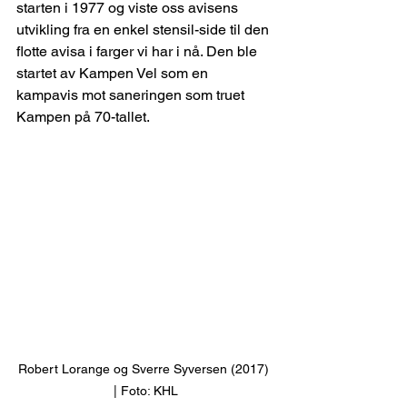
starten i 1977 og viste oss avisens 
utvikling fra en enkel stensil-side til den 
flotte avisa i farger vi har i nå. Den ble 
startet av Kampen Vel som en 
kampavis mot saneringen som truet 
Kampen på 70-tallet. 
Robert Lorange og Sverre Syversen (2017) 
| Foto: KHL