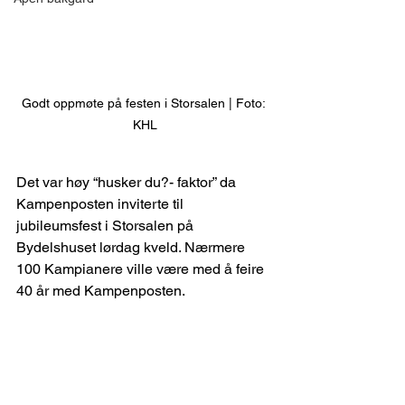
Godt oppmøte på festen i Storsalen | Foto: 
KHL
Det var høy “husker du?- faktor” da 
Kampenposten inviterte til 
jubileumsfest i Storsalen på 
Bydelshuset lørdag kveld. Nærmere 
100 Kampianere ville være med å feire 
40 år med Kampenposten.