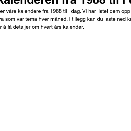
r våre kalendere fra 1988 til i dag. Vi har listet dem opp e
va som var tema hver måned. I tillegg kan du laste ned 
for å få detaljer om hvert års kalender.