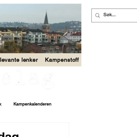
levante lenker
Kampenstoff
k
Kampenkalenderen
 dag