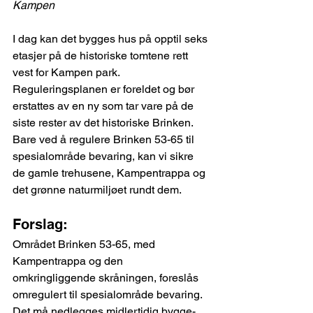
Kampen
I dag kan det bygges hus på opptil seks 
etasjer på de historiske tomtene rett 
vest for Kampen park. 
Reguleringsplanen er foreldet og bør 
erstattes av en ny som tar vare på de 
siste rester av det historiske Brinken. 
Bare ved å regulere Brinken 53-65 til 
spesialområde bevaring, kan vi sikre 
de gamle trehusene, Kampentrappa og 
det grønne naturmiljøet rundt dem.
Forslag:
Området Brinken 53-65, med 
Kampentrappa og den 
omkringliggende skråningen, foreslås 
omregulert til spesialområde bevaring. 
Det må nedlegges midlertidig bygge- 