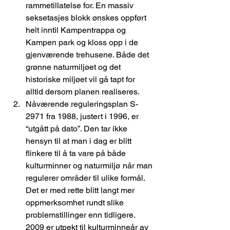
rammetillatelse for. En massiv 
seksetasjes blokk ønskes oppført 
helt inntil Kampentrappa og 
Kampen park og kloss opp i de 
gjenværende trehusene. Både det 
grønne naturmiljøet og det 
historiske miljøet vil gå tapt for 
alltid dersom planen realiseres.
Nåværende reguleringsplan S-
2971 fra 1988, justert i 1996, er 
“utgått på dato”. Den tar ikke 
hensyn til at man i dag er blitt 
flinkere til å ta vare på både 
kulturminner og naturmiljø når man 
regulerer områder til ulike formål. 
Det er med rette blitt langt mer 
oppmerksomhet rundt slike 
problemstillinger enn tidligere. 
2009 er utpekt til kulturminneår av 