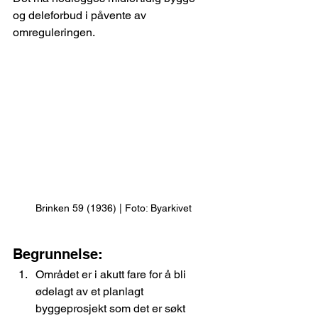
og deleforbud i påvente av 
omreguleringen.
Brinken 59 (1936) | Foto: Byarkivet
Begrunnelse:
Området er i akutt fare for å bli 
ødelagt av et planlagt 
byggeprosjekt som det er søkt 