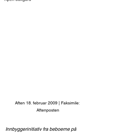
Aften 18. februar 2009 | Faksimile: 
Aftenposten
Innbyggerinitiativ fra beboerne på 