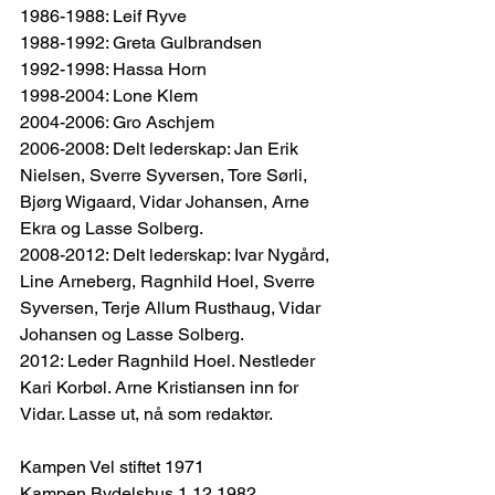
1986-1988: Leif Ryve
1988-1992: Greta Gulbrandsen
1992-1998: Hassa Horn
1998-2004: Lone Klem
2004-2006: Gro Aschjem
2006-2008: Delt lederskap: Jan Erik 
Nielsen, Sverre Syversen, Tore Sørli, 
Bjørg Wigaard, Vidar Johansen, Arne 
Ekra og Lasse Solberg.
2008-2012: Delt lederskap: Ivar Nygård, 
Line Arneberg, Ragnhild Hoel, Sverre 
Syversen, Terje Allum Rusthaug, Vidar 
Johansen og Lasse Solberg.
2012: Leder Ragnhild Hoel. Nestleder 
Kari Korbøl. Arne Kristiansen inn for 
Vidar. Lasse ut, nå som redaktør.
Kampen Vel stiftet 1971
Kampen Bydelshus 1.12.1982