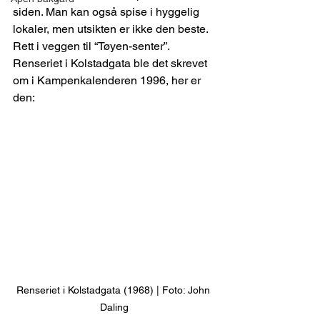
siden. Man kan også spise i hyggelig 
lokaler, men utsikten er ikke den beste. 
Rett i veggen til “Tøyen-senter”. 
Renseriet i Kolstadgata ble det skrevet 
om i Kampenkalenderen 1996, her er 
den:
Renseriet i Kolstadgata (1968) | Foto: John 
Daling