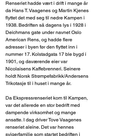
Renseriet hadde vært i drift i mange år 
da Hans T. Vaagenes og Martin Kjenes 
flyttet det med seg til nedre Kampen i 
1938. Bedriften så dagens lys i 1928 i 
Deichmans gate under navnet Oslo 
American Rens, og hadde flere 
adresser i byen før den flyttet inn i 
nummer 17. Kolstadgata 17 ble bygd i 
1901, og daværende eier var 
Nicolaisens Kaffebrenneri. Seinere 
holdt Norsk Strømpefabrikk/Andersens 
Trikotasje til i huset i mange år.
Da Ekspressrenseriet kom til Kampen, 
var det allerede en stor bedrift med 
dampende virksomhet og mange 
ansatte. I dag driver Tove Vaagenes 
renseriet aleine. Det var hennes 
svigerfamilie som startet bedriften i 