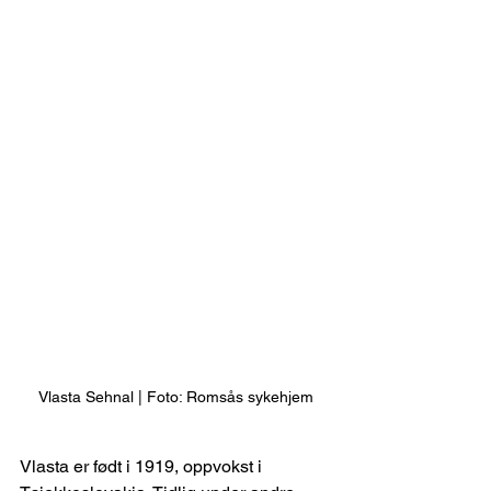
Vlasta Sehnal | Foto: Romsås sykehjem
Vlasta er født i 1919, oppvokst i 