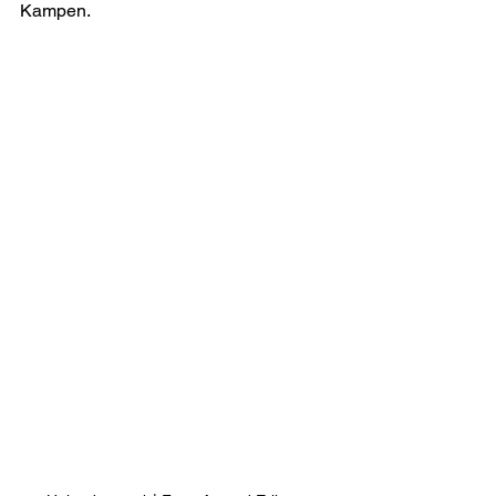
Kampen.