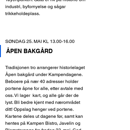
industri, byfornyelse og sågar 
trikkeholdeplass.
SØNDAG 25. MAI KL 13.00-16.00
ÅPEN BAKGÅRD
Tradisjonen tro arrangerer historielaget 
Åpen bakgård under Kampendagene. 
Beboere på nær 40 adresser holder 
portene åpne for alle, etter avtale med 
oss. Vi lager  kart, og alle går der de 
lyst. Bli bedre kjent med nærområdet 
ditt! Oppslag henger ved portene. 
Kartene deles ut dagene før, samt kan 
hentes på Kampen Bistro, Javelin og 