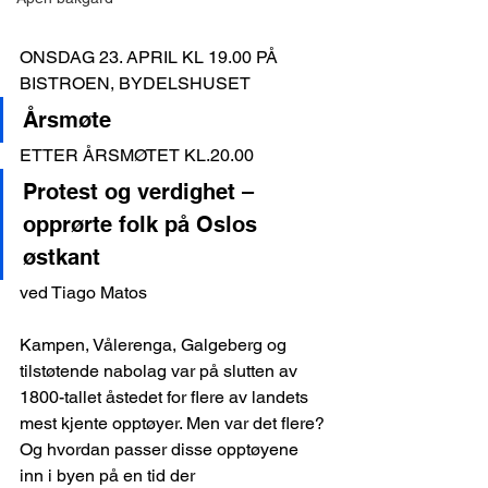
ONSDAG 23. APRIL KL 19.00 PÅ 
BISTROEN, BYDELSHUSET
Årsmøte
ETTER ÅRSMØTET KL.20.00
Protest og verdighet – 
opprørte folk på Oslos 
østkant
ved Tiago Matos
Kampen, Vålerenga, Galgeberg og 
tilstøtende nabolag var på slutten av 
1800-tallet åstedet for flere av landets 
mest kjente opptøyer. Men var det flere? 
Og hvordan passer disse opptøyene 
inn i byen på en tid der 