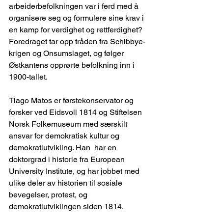
arbeiderbefolkningen var i ferd med å 
organisere seg og formulere sine krav i 
en kamp for verdighet og rettferdighet?  
Foredraget tar opp tråden fra Schibbye-
krigen og Onsumslaget, og følger 
Østkantens opprørte befolkning inn i 
1900-tallet.
Tiago Matos er førstekonservator og 
forsker ved Eidsvoll 1814 og Stiftelsen 
Norsk Folkemuseum med særskilt 
ansvar for demokratisk kultur og 
demokratiutvikling. Han  har en 
doktorgrad i historie fra European 
University Institute, og har jobbet med 
ulike deler av historien til sosiale 
bevegelser, protest, og 
demokratiutviklingen siden 1814.