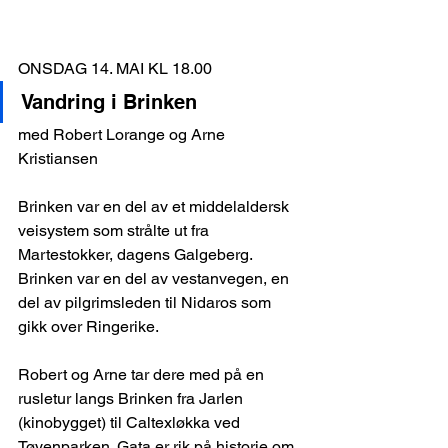
ONSDAG 14. MAI KL 18.00
Vandring i Brinken
med Robert Lorange og Arne 
Kristiansen
Brinken var en del av et middelaldersk 
veisystem som strålte ut fra 
Martestokker, dagens Galgeberg. 
Brinken var en del av vestanvegen, en 
del av pilgrimsleden til Nidaros som 
gikk over Ringerike.
Robert og Arne tar dere med på en 
rusletur langs Brinken fra Jarlen 
(kinobygget) til Caltexløkka ved 
Tøyenparken. Gata er rik på historie om 