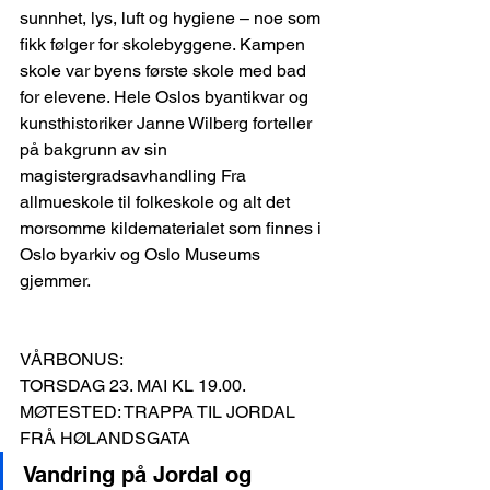
sunnhet, lys, luft og hygiene – noe som 
fikk følger for skolebyggene. Kampen 
skole var byens første skole med bad 
for elevene. Hele Oslos byantikvar og 
kunsthistoriker Janne Wilberg forteller 
på bakgrunn av sin 
magistergradsavhandling Fra 
allmueskole til folkeskole og alt det 
morsomme kildematerialet som finnes i 
Oslo byarkiv og Oslo Museums 
gjemmer.
VÅRBONUS:
TORSDAG 23. MAI KL 19.00. 
MØTESTED: TRAPPA TIL JORDAL 
FRÅ HØLANDSGATA
Vandring på Jordal og 