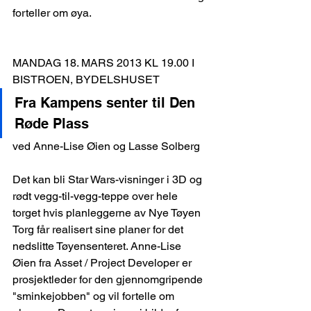
forteller om øya.
MANDAG 18. MARS 2013 KL 19.00 I 
BISTROEN, BYDELSHUSET
Fra Kampens senter til Den 
Røde Plass
ved Anne-Lise Øien og Lasse Solberg
Det kan bli Star Wars-visninger i 3D og 
rødt vegg-til-vegg-teppe over hele 
torget hvis planleggerne av Nye Tøyen 
Torg får realisert sine planer for det 
nedslitte Tøyensenteret. Anne-Lise 
Øien fra Asset / Project Developer er 
prosjektleder for den gjennomgripende 
"sminkejobben" og vil fortelle om 