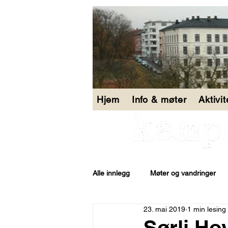
Hjem
Info & møter
Aktivi
Alle innlegg
Møter og vandringer
23. mai 2019
1 min lesing
Åpen bakgård
Sørli Ho