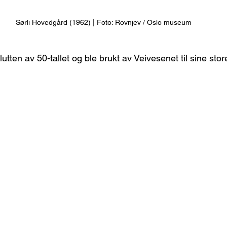
Sørli Hovedgård (1962) | Foto: Rovnjev / Oslo museum
 slutten av 50-tallet og ble brukt av Veivesenet til sine stor