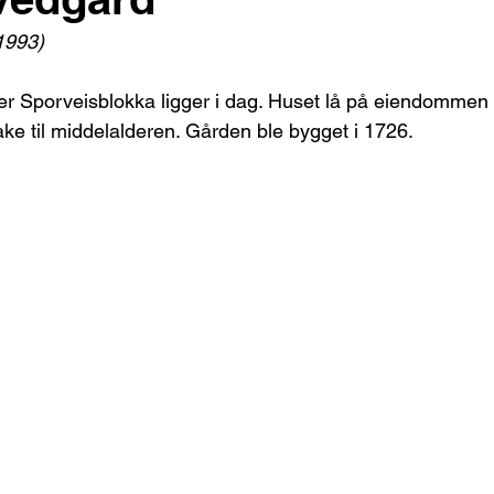
(1993)
er Sporveisblokka ligger i dag. Huset lå på eiendommen
bake til middelalderen. Gården ble bygget i 1726. 