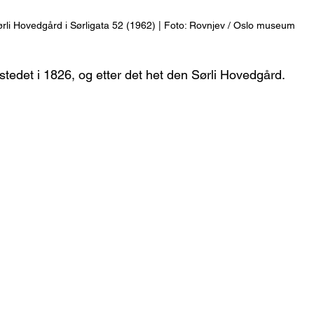
rli Hovedgård i Sørligata 52 (1962) | Foto: Rovnjev / Oslo museum
tedet i 1826, og etter det het den Sørli Hovedgård. 