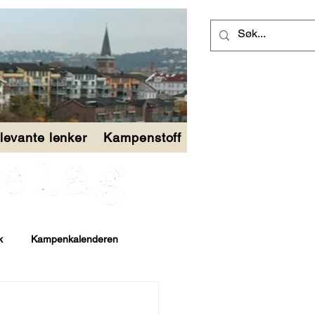
levante lenker
Kampenstoff
k
Kampenkalenderen