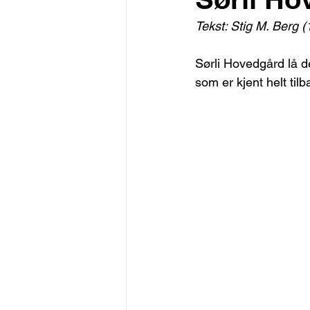
Tekst: Stig M. Berg 
Sørli Hovedgård lå d
som er kjent helt til