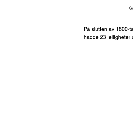
Gå
På slutten av 1800-t
hadde 23 leiligheter 