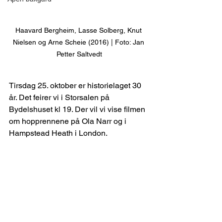
Haavard Bergheim, Lasse Solberg, Knut 
Nielsen og Arne Scheie (2016) | Foto: Jan 
Petter Saltvedt
Tirsdag 25. oktober er historielaget 30 
år. Det feirer vi i Storsalen på 
Bydelshuset kl 19. Der vil vi vise filmen 
om hopprennene på Ola Narr og i 
Hampstead Heath i London.