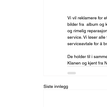
Vi vil reklamere for 
bilder fra  album og
og rimelig reparasjon
service. Vi løser all
serviceavtale for å b
De holder til i sam
Klanen og kjent fra N
Siste innlegg