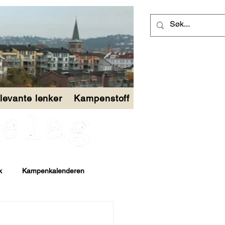
levante lenker
Kampenstoff
k
Kampenkalenderen