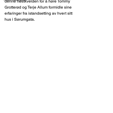
denne høstkvelden for å høre Tommy 
Grotterød og Terje Allum formidle sine 
erfaringer fra istandsetting av hvert sitt 
hus i Sørumgata.