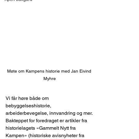
Møte om Kampens historie med Jan Eivind 
Myhre
Vi får høre både om 
bebyggelseshistorie, 
arbeiderbevegelse, innvandring og mer. 
Bakteppet for foredraget er artikler fra 
historielagets «Gammelt Nytt fra 
Kampen» (historiske avisnyheter fra 