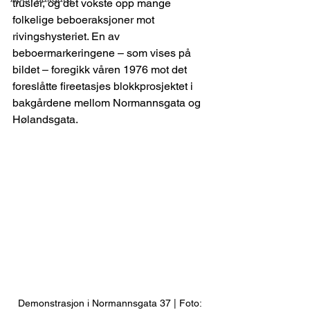
trusler, og det vokste opp mange 
folkelige beboeraksjoner mot 
rivingshysteriet. En av 
beboermarkeringene – som vises på 
bildet – foregikk våren 1976 mot det 
foreslåtte fireetasjes blokkprosjektet i 
bakgårdene mellom Normannsgata og 
Hølandsgata.
Demonstrasjon i Normannsgata 37 | Foto: 