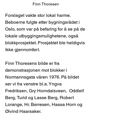
Finn Thoresen
Forslaget vakte stor lokal harme. 
Beboerne fulgte etter bygningsrådet i 
Oslo, som var på befaring for å se på de 
lokale utbyggingsmulighetene, også 
blokkprosjektet. Prosjektet ble heldigvis 
ikke gjennomført.
Finn Thoresens bilde er fra 
demonstrasjonen mot blokker i 
Normannsgata våren 1976. På bildet 
ser vi fra venstre bl.a. Yngva 
Fredriksen, Gry Horndalsveen,  Oddleif 
Berg, Turid og Lasse Berg, Robert 
Lorange, Hr. Børresen, Hassa Horn og 
Øivind Haarsaker.