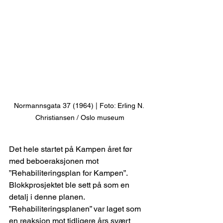
Normannsgata 37 (1964) | Foto: Erling N. 
Christiansen / Oslo museum
Det hele startet på Kampen året før 
med beboeraksjonen mot 
”Rehabiliteringsplan for Kampen”. 
Blokkprosjektet ble sett på som en 
detalj i denne planen. 
”Rehabiliteringsplanen” var laget som 
en reaksjon mot tidligere års svært 