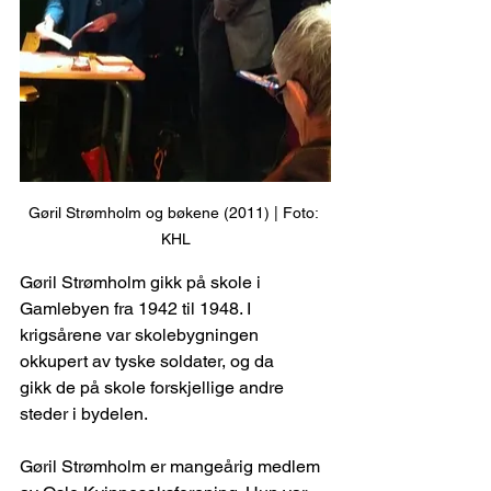
Gøril Strømholm og bøkene (2011) | Foto: 
KHL
Gøril Strømholm gikk på skole i 
Gamlebyen fra 1942 til 1948. I 
krigsårene var skolebygningen 
okkupert av tyske soldater, og da 
gikk de på skole forskjellige andre 
steder i bydelen.
Gøril Strømholm er mangeårig medlem 