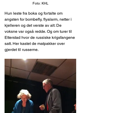
Foto: KHL
Hun leste fra boka og fortalte om 
angsten for bombefly, flyalarm, netter i 
kjelleren og det verste av alt: De 
voksne var også redde. Og om turer til 
Etterstad hvor de russiske krigsfangene 
satt. Her kastet de matpakker over 
gjerdet til russerne.