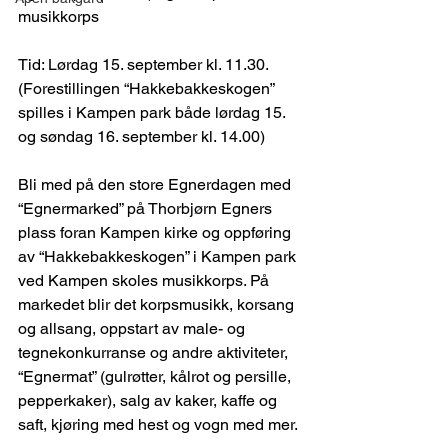
musikkorps
Tid: Lørdag 15. september kl. 11.30. 
(Forestillingen “Hakkebakkeskogen” 
spilles i Kampen park både lørdag 15. 
og søndag 16. september kl. 14.00)
Bli med på den store Egnerdagen med 
“Egnermarked” på Thorbjørn Egners 
plass foran Kampen kirke og oppføring 
av “Hakkebakkeskogen” i Kampen park 
ved Kampen skoles musikkorps. På 
markedet blir det korpsmusikk, korsang 
og allsang, oppstart av male- og 
tegnekonkurranse og andre aktiviteter, 
“Egnermat” (gulrøtter, kålrot og persille, 
pepperkaker), salg av kaker, kaffe og 
saft, kjøring med hest og vogn med mer.