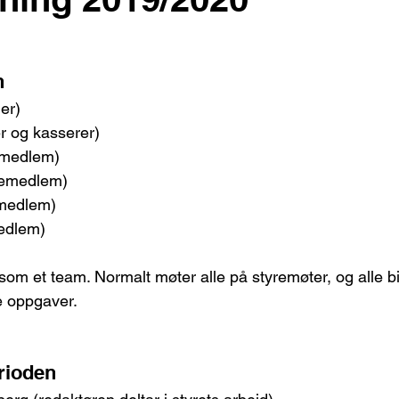
n
der)
er og kasserer)
emedlem)
remedlem)
amedlem)
edlem)
som et team. Normalt møter alle på styremøter, og alle bi
e oppgaver.
erioden