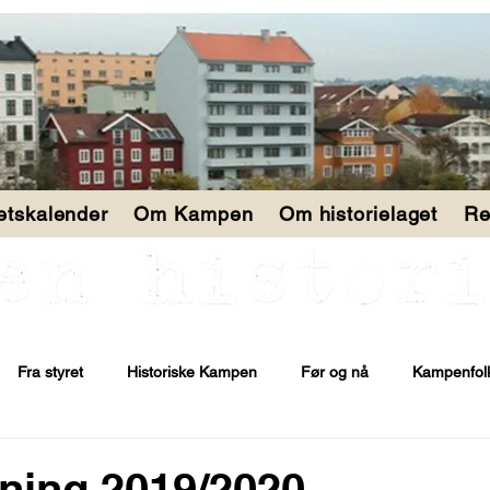
tetskalender
Om Kampen
Om historielaget
Re
Fra styret
Historiske Kampen
Før og nå
Kampenfol
ning 2019/2020