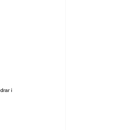
drar i 