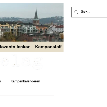
levante lenker
Kampenstoff
k
Kampenkalenderen