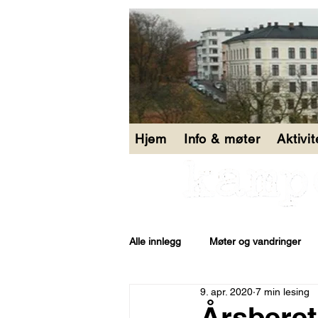
Hjem
Info & møter
Aktivi
Alle innlegg
Møter og vandringer
9. apr. 2020
7 min lesing
Åpen bakgård
Årsberet